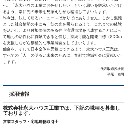
へ、「永大ハウス工業にお任せしたい」という思いを継承いただけ
るよう、常に先の未来を見据えながら精進してまいります。
昨今は、決して明るいニュースばかりではありません。しかし混沌
とした社会情勢の中にも一筋の光を照らせるよう、これまでの経験
を活かし、より付加価値のある住宅流通市場を形成することによっ
て地元の活性化に貢献できると信じ、持続可能な開発目標（SDGs）
を支援しながら積極的な事業展開をしてまいります。
仙台を、そして日本全体を元気にできるよう、永大ハウス工業は、
すべての「人」の明るい未来のために、笑顔で地域社会に貢献いた
します。
代表取締役社長
平尾 領司
採用情報
株式会社永大ハウス工業では、下記の職種を募集し
ております。
営業スタッフ・宅地建物取引士