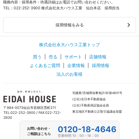
職務内容・採用条件・待遇詳細はお電話でお問い合わせください。
TEL：
022-252-3900
株式会社永大ハウス工業 仙台本店 採用担当
採用情報をみる
株式会社永大ハウス工業トップ
買う
|
売る
|
サポート
|
店舗情報
よくあるご質問
|
企業情報
|
採用情報
法人のお客様
宅建業/宮城県知事免許(6)第4831号
(公社)全日本不動産協会
(公社)不動産保証協会会員
〒984-0073仙台市若林区荒町211
東北地区不動産公正取引協議会加盟
TEL:022-252-3900 / FAX:022-722-
3930
0120-18-4646
お問い合わせ・
ご相談はこちら
営業時間 10：00～18：00