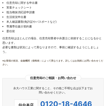
任意売却に関する申出書
実査チェックシート
抵当権抹消応諾申請書
生活状況申出書
本人確認書類(免許証やパスポートなど)
専属専任媒介契約書
委任状
任意売却はほとんどの場合、任意売却業者や弁護士に依頼することになるかと
思います。
必要な書類は状況によって異なりますので、事前に確認するようにしましょ
う。
※お客様の状況、金融機関（債権者）によって異なります。詳しくはお気軽にお問い合わせくだ
さい。
任意売却のご相談・お問い合わせ
永大ハウス工業に関すること、その他ご不明な点は以下までお
問い合わせください。
0120-18-4646
仙台本店