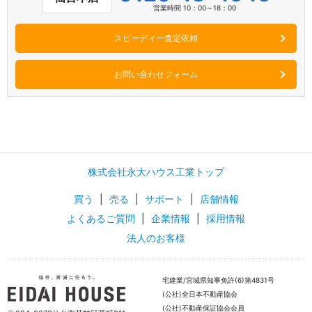
営業時間 10：00～18：00
スピーディー査定依頼
お問い合わせフォーム
株式会社永大ハウス工業トップ
買う
|
売る
|
サポート
|
店舗情報
よくあるご質問
|
企業情報
|
採用情報
法人のお客様
宅建業/宮城県知事免許(6)第4831号
(公社)全日本不動産協会
(公社)不動産保証協会会員