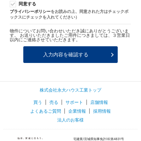
同意する
プライバシーポリシー
をお読みの上、同意された方はチェックボ
ックスにチェックを入れてください）
物件についてお問い合わせいただき誠にありがとうございま
す。 お送りいただきましたご用件につきましては、３営業日
以内にご連絡させていただきます。
株式会社永大ハウス工業トップ
買う
|
売る
|
サポート
|
店舗情報
よくあるご質問
|
企業情報
|
採用情報
法人のお客様
宅建業/宮城県知事免許(6)第4831号