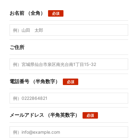
お名前
（全角）
必須
ご住所
電話番号
（半角数字）
必須
メールアドレス
（半角英数字）
必須