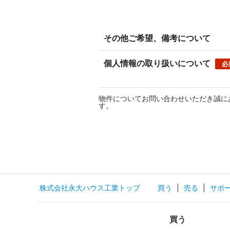
その他ご希望、備考について
個人情報の取り扱いについて
必
物件についてお問い合わせいただき誠に
す。
株式会社永大ハウス工業トップ
買う
|
売る
|
サポ
買う