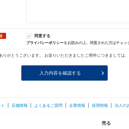
同意する
須
プライバシーポリシー
をお読みの上、同意された方はチェッ
ありがとうございます。 お送りいただきましたご用件につきましては
ート
|
店舗情報
|
よくあるご質問
|
企業情報
|
採用情報
|
法人の
売る