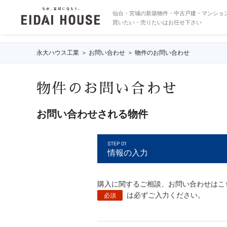
IDが送信されていません。
仙台・宮城の新築物件・中古戸建・マンショ
買いたい・売りたいはお任せ下さい
永大ハウス工業
お問い合わせ
物件のお問い合わせ
物件のお問い合わせ
お問い合わせされる物件
STEP 01
情報の入力
購入に関するご相談、お問い合わせはこ
は必ずご入力ください。
必須