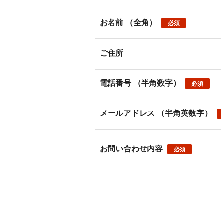
お名前
（全角）
必須
ご住所
電話番号
（半角数字）
必須
メールアドレス
（半角英数字）
お問い合わせ内容
必須