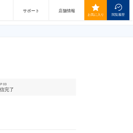
サポート
店舗情報
お気に入り
閲覧履歴
P 03
信完了