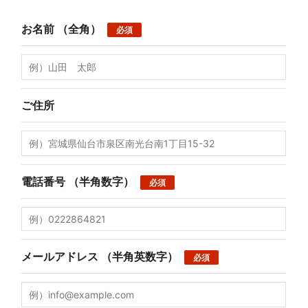
お名前
（全角）
必須
ご住所
電話番号
（半角数字）
必須
メールアドレス
（半角英数字）
必須