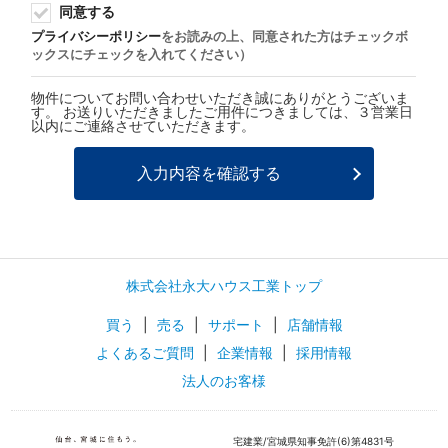
同意する
プライバシーポリシー
をお読みの上、同意された方はチェックボ
ックスにチェックを入れてください）
物件についてお問い合わせいただき誠にありがとうございま
す。 お送りいただきましたご用件につきましては、３営業日
以内にご連絡させていただきます。
株式会社永大ハウス工業トップ
買う
|
売る
|
サポート
|
店舗情報
よくあるご質問
|
企業情報
|
採用情報
法人のお客様
宅建業/宮城県知事免許(6)第4831号