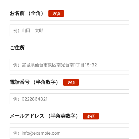
お名前
（全角）
必須
ご住所
電話番号
（半角数字）
必須
メールアドレス
（半角英数字）
必須