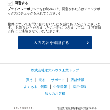
同意する
プライバシーポリシー
をお読みの上、同意された方はチェックボ
ックスにチェックを入れてください）
物件についてお問い合わせいただき誠にありがとうございま
す。 お送りいただきましたご用件につきましては、３営業日
以内にご連絡させていただきます。
株式会社永大ハウス工業トップ
買う
|
売る
|
サポート
|
店舗情報
よくあるご質問
|
企業情報
|
採用情報
法人のお客様
宅建業/宮城県知事免許(6)第4831号