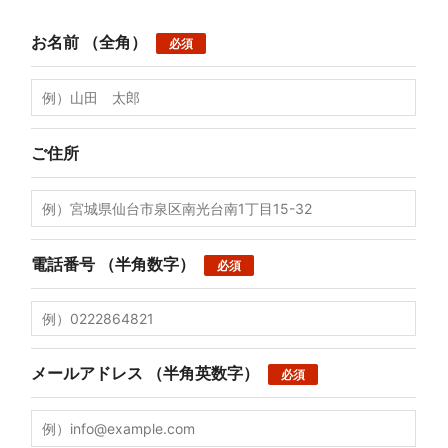
お名前
（全角）
必須
ご住所
電話番号
（半角数字）
必須
メールアドレス
（半角英数字）
必須