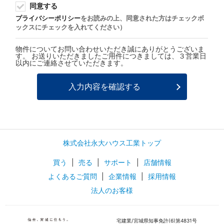
同意する
プライバシーポリシー
をお読みの上、同意された方はチェックボ
ックスにチェックを入れてください）
物件についてお問い合わせいただき誠にありがとうございま
す。 お送りいただきましたご用件につきましては、３営業日
以内にご連絡させていただきます。
株式会社永大ハウス工業トップ
買う
|
売る
|
サポート
|
店舗情報
よくあるご質問
|
企業情報
|
採用情報
法人のお客様
宅建業/宮城県知事免許(6)第4831号