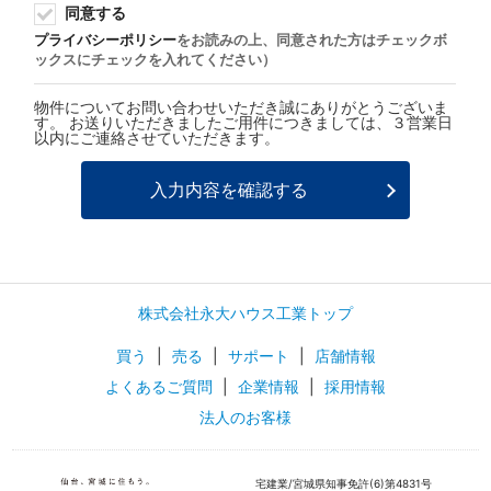
同意する
プライバシーポリシー
をお読みの上、同意された方はチェックボ
ックスにチェックを入れてください）
物件についてお問い合わせいただき誠にありがとうございま
す。 お送りいただきましたご用件につきましては、３営業日
以内にご連絡させていただきます。
株式会社永大ハウス工業トップ
買う
|
売る
|
サポート
|
店舗情報
よくあるご質問
|
企業情報
|
採用情報
法人のお客様
宅建業/宮城県知事免許(6)第4831号