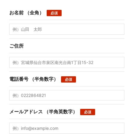
お名前
（全角）
必須
ご住所
電話番号
（半角数字）
必須
メールアドレス
（半角英数字）
必須