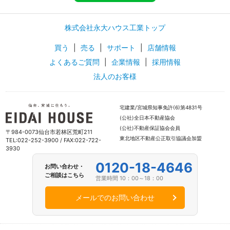
株式会社永大ハウス工業トップ
買う
|
売る
|
サポート
|
店舗情報
よくあるご質問
|
企業情報
|
採用情報
法人のお客様
宅建業/宮城県知事免許(6)第4831号
(公社)全日本不動産協会
(公社)不動産保証協会会員
〒984-0073仙台市若林区荒町211
東北地区不動産公正取引協議会加盟
TEL:022-252-3900 / FAX:022-722-
3930
0120-18-4646
お問い合わせ・
ご相談はこちら
営業時間 10：00～18：00
メールでのお問い合わせ