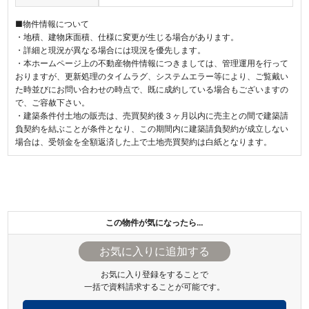
■物件情報について
・地積、建物床面積、仕様に変更が生じる場合があります。
・詳細と現況が異なる場合には現況を優先します。
・本ホームページ上の不動産物件情報につきましては、管理運用を行って
おりますが、更新処理のタイムラグ、システムエラー等により、ご覧戴い
た時並びにお問い合わせの時点で、既に成約している場合もございますの
で、ご容赦下さい。
・建築条件付土地の販売は、売買契約後３ヶ月以内に売主との間で建築請
負契約を結ぶことが条件となり、この期間内に建築請負契約が成立しない
場合は、受領金を全額返済した上で土地売買契約は白紙となります。
この物件が気になったら…
お気に入り登録をすることで
一括で資料請求することが可能です。