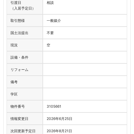
引渡日
相談
（入居予定日）
取引態様
一般媒介
国土法提出
不要
現況
空
設備・条件
リフォーム
備考
学区
物件番号
3105661
情報変更日
2026年6月25日
次回更新予定日
2026年8月21日