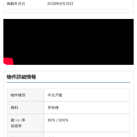
掲載年月日
2026年6月25日
物件詳細情報
物件種別
中古戸建
権利
所有権
建ぺい率
60% / 200%
容積率