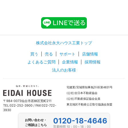
株式会社永大ハウス工業トップ
買う
|
売る
|
サポート
|
店舗情報
よくあるご質問
|
企業情報
|
採用情報
法人のお客様
宅建業/宮城県知事免許(6)第4831号
(公社)全日本不動産協会
(公社)不動産保証協会会員
〒984-0073仙台市若林区荒町211
東北地区不動産公正取引協議会加盟
TEL:022-252-3900 / FAX:022-722-
3930
0120-18-4646
お問い合わせ・
ご相談はこちら
営業時間 10：00～18：00