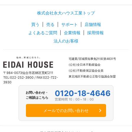
株式会社永大ハウス工業トップ
買う
|
売る
|
サポート
|
店舗情報
よくあるご質問
|
企業情報
|
採用情報
法人のお客様
宅建業/宮城県知事免許(6)第4831号
(公社)全日本不動産協会
(公社)不動産保証協会会員
〒984-0073仙台市若林区荒町211
東北地区不動産公正取引協議会加盟
TEL:022-252-3900 / FAX:022-722-
3930
0120-18-4646
お問い合わせ・
ご相談はこちら
営業時間 10：00～18：00
メールでのお問い合わせ