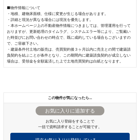
■物件情報について
・地積、建物床面積、仕様に変更が生じる場合があります。
・詳細と現況が異なる場合には現況を優先します。
・本ホームページ上の不動産物件情報につきましては、管理運用を行って
おりますが、更新処理のタイムラグ、システムエラー等により、ご覧戴い
た時並びにお問い合わせの時点で、既に成約している場合もございますの
で、ご容赦下さい。
・建築条件付土地の販売は、売買契約後３ヶ月以内に売主との間で建築請
負契約を結ぶことが条件となり、この期間内に建築請負契約が成立しない
場合は、受領金を全額返済した上で土地売買契約は白紙となります。
この物件が気になったら…
お気に入り登録をすることで
一括で資料請求することが可能です。
現在お気に入りに登録している