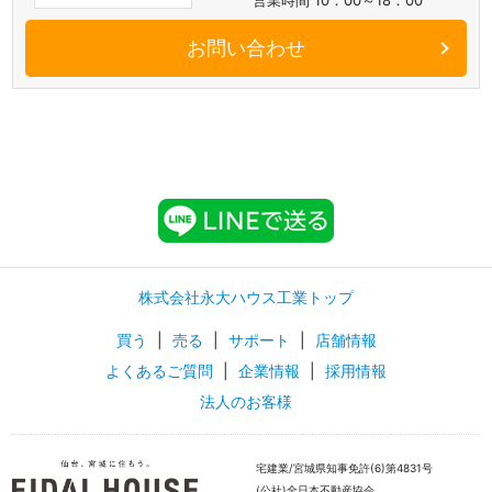
営業時間 10：00～18：00
お問い合わせ
株式会社永大ハウス工業トップ
買う
|
売る
|
サポート
|
店舗情報
よくあるご質問
|
企業情報
|
採用情報
法人のお客様
宅建業/宮城県知事免許(6)第4831号
(公社)全日本不動産協会