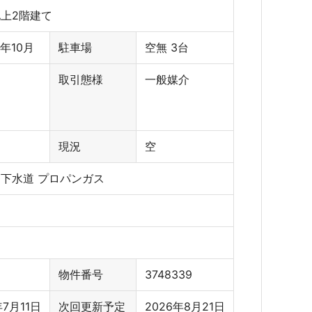
地上2階建て
年10月
駐車場
空無 3台
取引態様
一般媒介
現況
空
 下水道 プロパンガス
物件番号
3748339
年7月11日
次回更新予定
2026年8月21日