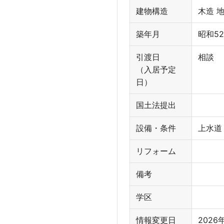
建物構造
木造 
築年月
昭和52
引渡日
相談
（入居予定
日）
国土法提出
設備・条件
上水道
リフォーム
備考
学区
情報変更日
2026