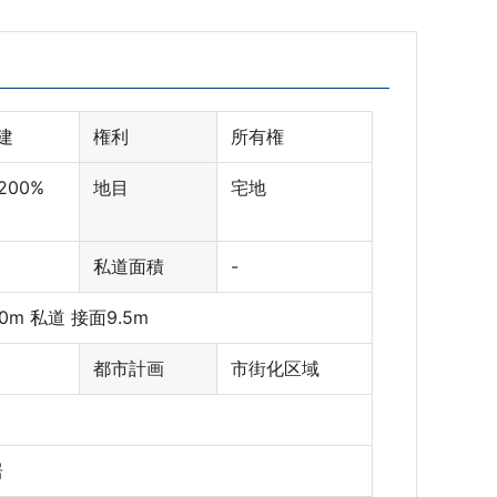
建
権利
所有権
 200%
地目
宅地
私道面積
-
.0m 私道 接面9.5m
都市計画
市街化区域
居