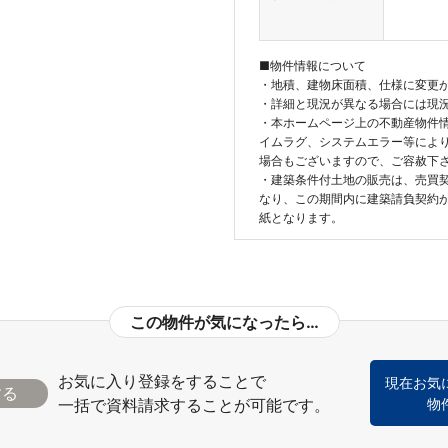
■物件情報について
・地積、建物床面積、仕様に変更
・詳細と現況が異なる場合には現
・本ホームページ上の不動産物件
イムラグ、システムエラー等によ
場合もございますので、ご容赦下
・建築条件付土地の販売は、売買
なり、この期間内に建築請負契約
紙となります。
この物件が気になったら…
お気に入り登録をすることで
現在お気
一括で資料請求することが可能です。
物