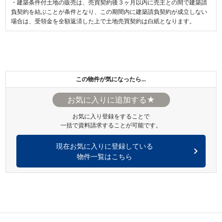
・建築条件付土地の販売は、売買契約後３ヶ月以内に売主との間で建築請
負契約を結ぶことが条件となり、この期間内に建築請負契約が成立しない
場合は、受領金を全額返済した上で土地売買契約は白紙となります。
この物件が気になったら…
★
お気に入り登録をすることで
一括で資料請求することが可能です。
現在お気に入りに登録している
物件一覧はこちら