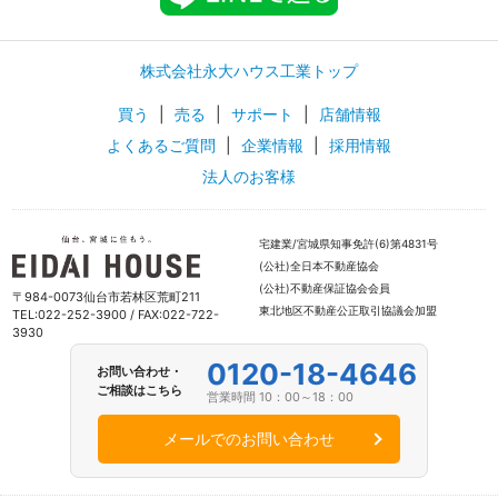
株式会社永大ハウス工業トップ
買う
|
売る
|
サポート
|
店舗情報
よくあるご質問
|
企業情報
|
採用情報
法人のお客様
宅建業/宮城県知事免許(6)第4831号
(公社)全日本不動産協会
(公社)不動産保証協会会員
〒984-0073仙台市若林区荒町211
東北地区不動産公正取引協議会加盟
TEL:022-252-3900 / FAX:022-722-
3930
0120-18-4646
お問い合わせ・
ご相談はこちら
営業時間 10：00～18：00
メールでのお問い合わせ