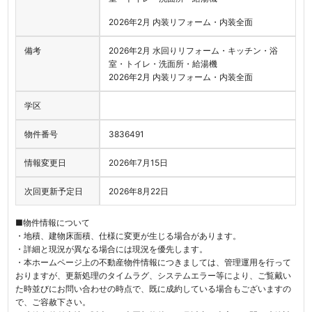
2026年2月 内装リフォーム・内装全面
備考
2026年2月 水回りリフォーム・キッチン・浴
室・トイレ・洗面所・給湯機
2026年2月 内装リフォーム・内装全面
学区
物件番号
3836491
情報変更日
2026年7月15日
次回更新予定日
2026年8月22日
■物件情報について
・地積、建物床面積、仕様に変更が生じる場合があります。
・詳細と現況が異なる場合には現況を優先します。
・本ホームページ上の不動産物件情報につきましては、管理運用を行って
おりますが、更新処理のタイムラグ、システムエラー等により、ご覧戴い
た時並びにお問い合わせの時点で、既に成約している場合もございますの
で、ご容赦下さい。