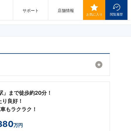
サポート
店舗情報
お気に入り
閲覧履歴
★
駅」まで徒歩約20分！
たり良好！
駐車もラクラク！
380
万円