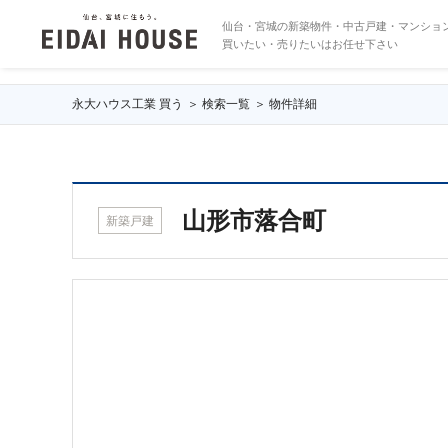
山形市落合町
仙台・宮城の新築物件・中古戸建・マンショ
買いたい・売りたいはお任せ下さい
永大ハウス工業 買う
検索一覧
物件詳細
山形市落合町
新築戸建