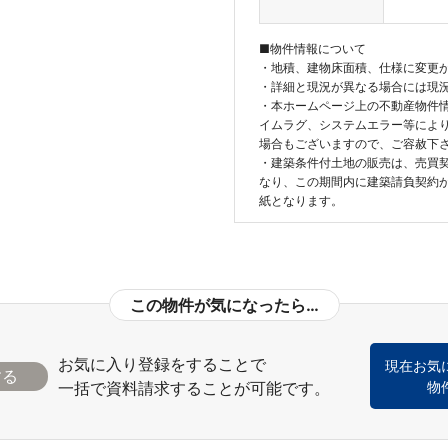
■物件情報について
・地積、建物床面積、仕様に変更
・詳細と現況が異なる場合には現
・本ホームページ上の不動産物件
イムラグ、システムエラー等によ
場合もございますので、ご容赦下
・建築条件付土地の販売は、売買
なり、この期間内に建築請負契約
紙となります。
この物件が気になったら…
お気に入り登録をすることで
現在お気
一括で資料請求することが可能です。
物