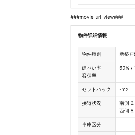
###movie_url_view###
物件詳細情報
物件種別
新築戸
建ぺい率
60% /
容積率
セットバック
-
m
2
接道状況
南側 6
西側 6
車庫区分