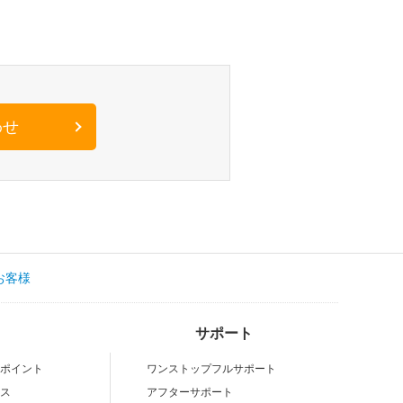
わせ
お客様
サポート
いポイント
ワンストップフルサポート
ビス
アフターサポート