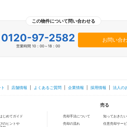
この物件について問い合わせる
0120-97-2582
お問い合
営業時間 10：00～18：00
ート
|
店舗情報
|
よくあるご質問
|
企業情報
|
採用情報
|
法人の
売る
はじめてガイド
売却手法について
知っておきた
びのヒントや
売却の流れ
任意売却サー