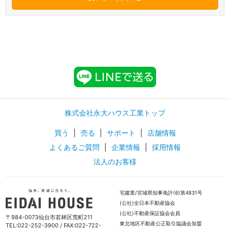
株式会社永大ハウス工業トップ
買う
|
売る
|
サポート
|
店舗情報
よくあるご質問
|
企業情報
|
採用情報
法人のお客様
宅建業/宮城県知事免許(6)第4831号
(公社)全日本不動産協会
(公社)不動産保証協会会員
〒984-0073仙台市若林区荒町211
東北地区不動産公正取引協議会加盟
TEL:022-252-3900 / FAX:022-722-