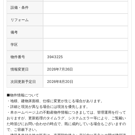
設備・条件
リフォーム
備考
学区
物件番号
3943225
情報変更日
2026年7月26日
次回更新予定日
2026年8月20日
■物件情報について
・地積、建物床面積、仕様に変更が生じる場合があります。
・詳細と現況が異なる場合には現況を優先します。
・本ホームページ上の不動産物件情報につきましては、管理運用を行って
おりますが、更新処理のタイムラグ、システムエラー等により、ご覧戴い
た時並びにお問い合わせの時点で、既に成約している場合もございますの
で、ご容赦下さい。