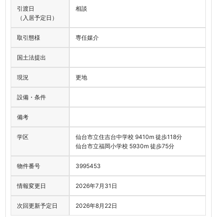
引渡日
相談
（入居予定日）
取引態様
専任媒介
国土法提出
現況
更地
設備・条件
備考
学区
仙台市立住吉台中学校 9410m 徒歩118分
仙台市立福岡小学校 5930m 徒歩75分
物件番号
3995453
情報変更日
2026年7月31日
次回更新予定日
2026年8月22日