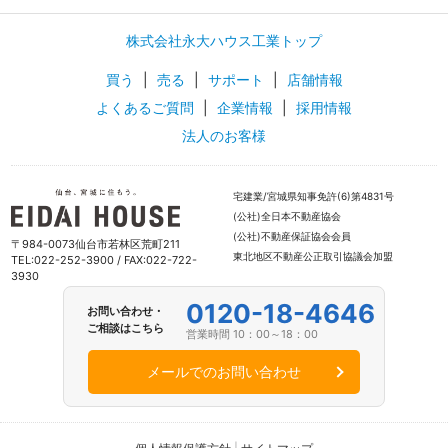
株式会社永大ハウス工業トップ
買う
|
売る
|
サポート
|
店舗情報
よくあるご質問
|
企業情報
|
採用情報
法人のお客様
宅建業/宮城県知事免許(6)第4831号
(公社)全日本不動産協会
(公社)不動産保証協会会員
〒984-0073仙台市若林区荒町211
東北地区不動産公正取引協議会加盟
TEL:022-252-3900 / FAX:022-722-
3930
0120-18-4646
お問い合わせ・
ご相談はこちら
営業時間 10：00～18：00
メールでのお問い合わせ