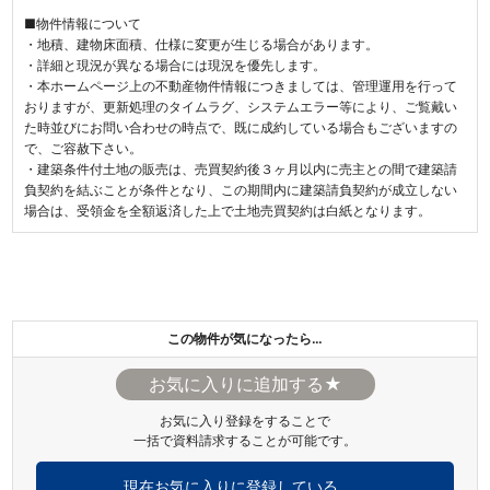
■物件情報について
・地積、建物床面積、仕様に変更が生じる場合があります。
・詳細と現況が異なる場合には現況を優先します。
・本ホームページ上の不動産物件情報につきましては、管理運用を行って
おりますが、更新処理のタイムラグ、システムエラー等により、ご覧戴い
た時並びにお問い合わせの時点で、既に成約している場合もございますの
で、ご容赦下さい。
・建築条件付土地の販売は、売買契約後３ヶ月以内に売主との間で建築請
負契約を結ぶことが条件となり、この期間内に建築請負契約が成立しない
場合は、受領金を全額返済した上で土地売買契約は白紙となります。
この物件が気になったら…
★
お気に入り登録をすることで
一括で資料請求することが可能です。
現在お気に入りに登録している