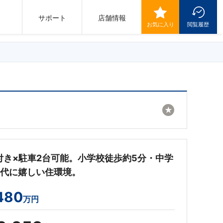
サポート
店舗情報
お気に入り
閲覧履歴
★
付き×駐車2台可能。小学校徒歩約5分・中学
世代に嬉しい住環境。
480
万円