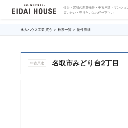
名取市みどり台2丁目
仙台・宮城の新築物件・中古戸建・マンショ
買いたい・売りたいはお任せ下さい
永大ハウス工業 買う
検索一覧
物件詳細
名取市みどり台2丁目
中古戸建