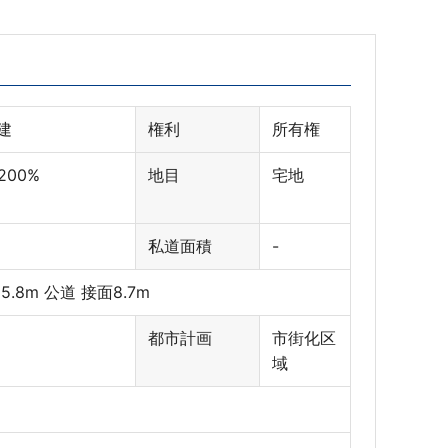
建
権利
所有権
 200%
地目
宅地
私道面積
-
5.8m 公道 接面8.7m
都市計画
市街化区
域