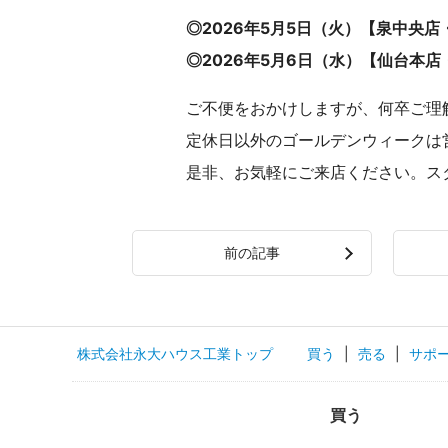
◎2026年5月5日（火）【泉中央
◎2026年5月6日（水）【仙台本
ご不便をおかけしますが、何卒ご理
定休日以外のゴールデンウィークは
是非、お気軽にご来店ください。ス
前の記事
株式会社永大ハウス工業トップ
買う
|
売る
|
サポ
買う