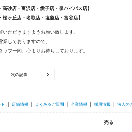
店・高砂店・富沢店・愛子店・泉バイパス店】
店・桜ヶ丘店・名取店・塩釜店・富谷店】
解いただきますようお願い致します。
営業しておりますので、
タッフ一同、心よりお待ちしております。
次の記事
ート
|
店舗情報
|
よくあるご質問
|
企業情報
|
採用情報
|
法人の
売る