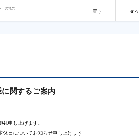
ン・売地の
買う
売る
業に関するご案内
御礼申し上げます。
定休日についてお知らせ申し上げます。