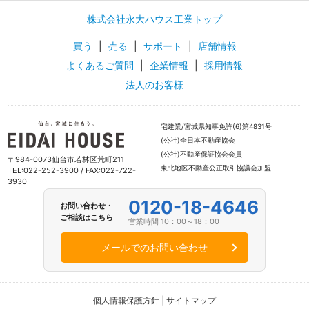
株式会社永大ハウス工業トップ
買う
|
売る
|
サポート
|
店舗情報
よくあるご質問
|
企業情報
|
採用情報
法人のお客様
宅建業/宮城県知事免許(6)第4831号
(公社)全日本不動産協会
(公社)不動産保証協会会員
〒984-0073仙台市若林区荒町211
東北地区不動産公正取引協議会加盟
TEL:022-252-3900 / FAX:022-722-
3930
0120-18-4646
お問い合わせ・
ご相談はこちら
営業時間 10：00～18：00
メールでのお問い合わせ
個人情報保護方針
|
サイトマップ