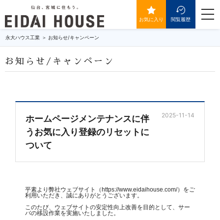
togg
navi
お気に入り
閲覧履歴
永大ハウス工業
お知らせ/キャンペーン
お知らせ/キャンペーン
2025-11-14
ホームページメンテナンスに伴
うお気に入り登録のリセットに
ついて
平素より弊社ウェブサイト（https://www.eidaihouse.com/）をご
利用いただき、誠にありがとうございます。
このたび、ウェブサイトの安定性向上改善を目的として、サー
バの移設作業を実施いたしました。