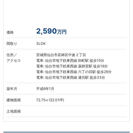
2,590
万円
価格
間取り
3LDK
住所／
宮城県仙台市若林区中倉２丁目
アクセス
電車: 仙台市地下鉄東西線 卸町駅 徒歩15分
電車: 仙台市地下鉄東西線 薬師堂駅 徒歩19分
電車: 仙台市地下鉄東西線 六丁の目駅 徒歩26分
電車: 仙台市地下鉄東西線 連坊駅 徒歩33分
築年月
平成6年1月
建物面積
72.75㎡(22.01坪)
土地面積