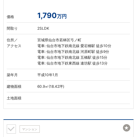
1,790
万円
価格
間取り
2SLDK
住所／
宮城県仙台市若林区弓ノ町
アクセス
電車: 仙台市地下鉄南北線 愛宕橋駅 徒歩10分
電車: 仙台市地下鉄南北線 河原町駅 徒歩9分
電車: 仙台市地下鉄南北線 五橋駅 徒歩15分
電車: 仙台市地下鉄東西線 連坊駅 徒歩13分
築年月
平成10年1月
建物面積
60.9㎡(18.42坪)
土地面積
★
マンション