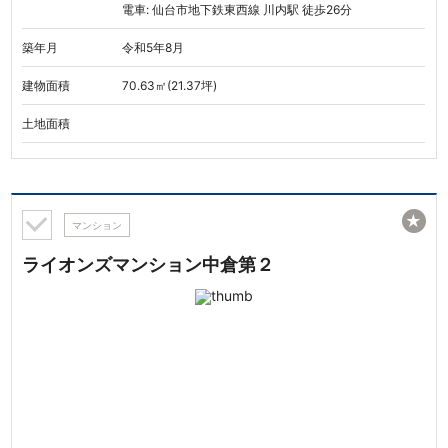
電車: 仙台市地下鉄東西線 川内駅 徒歩26分
築年月
令和5年8月
建物面積
70.63㎡(21.37坪)
土地面積
★
マンション
ライオンズマンション中倉第２