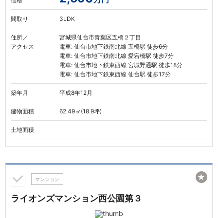
価格
間取り
3LDK
住所／
宮城県仙台市青葉区五橋２丁目
アクセス
電車: 仙台市地下鉄南北線 五橋駅 徒歩6分
電車: 仙台市地下鉄南北線 愛宕橋駅 徒歩7分
電車: 仙台市地下鉄東西線 宮城野通駅 徒歩18分
電車: 仙台市地下鉄東西線 仙台駅 徒歩17分
築年月
平成8年12月
建物面積
62.49㎡(18.9坪)
土地面積
★
マンション
ライオンズマンション西公園第３