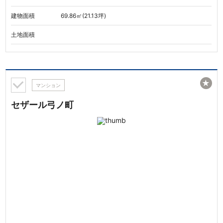
建物面積
69.86㎡(21.13坪)
土地面積
★
マンション
セザール弓ノ町