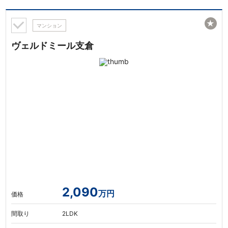
★
マンション
ヴェルドミール支倉
2,090
万円
価格
間取り
2LDK