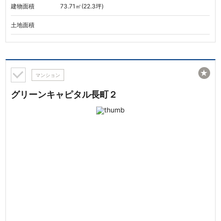
建物面積
73.71㎡(22.3坪)
土地面積
★
マンション
グリーンキャピタル長町２