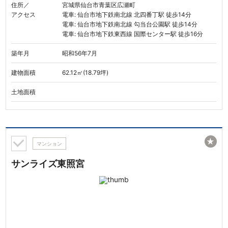
住所／
宮城県仙台市青葉区広瀬町
アクセス
電車: 仙台市地下鉄南北線 北四番丁駅 徒歩14分
電車: 仙台市地下鉄南北線 勾当台公園駅 徒歩14分
電車: 仙台市地下鉄東西線 国際センター駅 徒歩16分
築年月
昭和56年7月
建物面積
62.12㎡(18.79坪)
土地面積
★
マンション
サンライズ東照宮