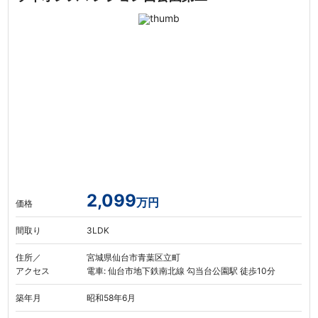
2,099
万円
価格
間取り
3LDK
住所／
宮城県仙台市青葉区立町
アクセス
電車: 仙台市地下鉄南北線 勾当台公園駅 徒歩10分
築年月
昭和58年6月