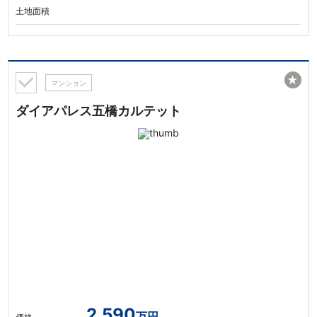
土地面積
★
マンション
ダイアパレス五橋カルテット
2,590
万円