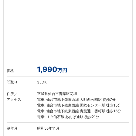
1,990
万円
価格
間取り
3LDK
住所／
宮城県仙台市青葉区花壇
アクセス
電車: 仙台市地下鉄東西線 大町西公園駅 徒歩7分
電車: 仙台市地下鉄東西線 国際センター駅 徒歩15分
電車: 仙台市地下鉄東西線 青葉通一番町駅 徒歩16分
電車: ＪＲ仙石線 あおば通駅 徒歩21分
築年月
昭和55年11月