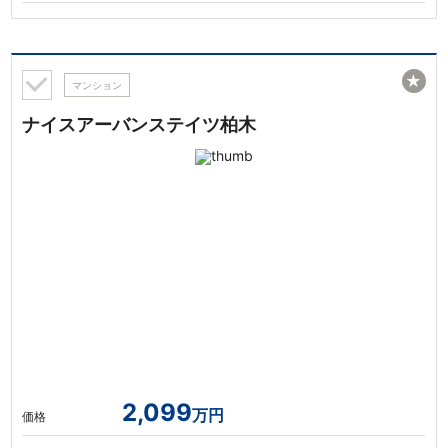
★
マンション
ナイスアーバンステイツ柏木
2,099
万円
価格