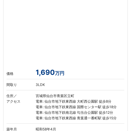
1,690
万円
価格
間取り
3LDK
住所／
宮城県仙台市青葉区立町
アクセス
電車: 仙台市地下鉄東西線 大町西公園駅 徒歩8分
電車: 仙台市地下鉄東西線 国際センター駅 徒歩18分
電車: 仙台市地下鉄南北線 勾当台公園駅 徒歩12分
電車: 仙台市地下鉄東西線 青葉通一番町駅 徒歩15分
築年月
昭和58年4月