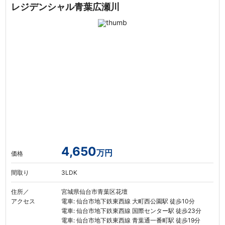
レジデンシャル青葉広瀬川
4,650
万円
価格
間取り
3LDK
住所／
宮城県仙台市青葉区花壇
アクセス
電車: 仙台市地下鉄東西線 大町西公園駅 徒歩10分
電車: 仙台市地下鉄東西線 国際センター駅 徒歩23分
電車: 仙台市地下鉄東西線 青葉通一番町駅 徒歩19分