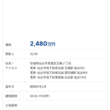
2,480
万円
価格
間取り
3LDK
住所／
宮城県仙台市青葉区五橋２丁目
アクセス
電車: 仙台市地下鉄南北線 五橋駅 徒歩5分
電車: 仙台市地下鉄南北線 愛宕橋駅 徒歩8分
電車: 仙台市地下鉄東西線 仙台駅 徒歩14分
築年月
昭和61年2月
建物面積
64.8㎡(19.6坪)
土地面積