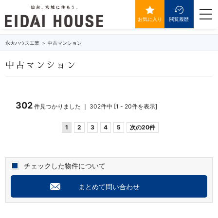
マンションの物件一覧
togg
navi
お気に入り
閲覧履歴
永大ハウス工業
中古マンション
中古マンション
302
件見つかりました ｜ 302件中 [1 - 20件を表示]
1
2
3
4
5
次の20件
チェックした物件について
まとめて問い合わせ