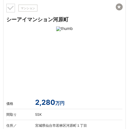
★
マンション
シーアイマンション河原町
2,280
万円
価格
間取り
5SK
住所／
宮城県仙台市若林区河原町１丁目