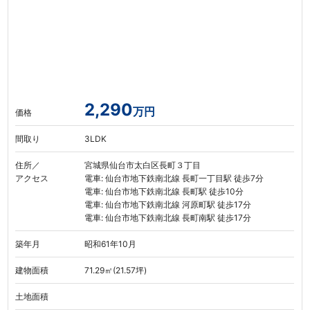
2,290
万円
価格
間取り
3LDK
住所／
宮城県仙台市太白区長町３丁目
アクセス
電車: 仙台市地下鉄南北線 長町一丁目駅 徒歩7分
電車: 仙台市地下鉄南北線 長町駅 徒歩10分
電車: 仙台市地下鉄南北線 河原町駅 徒歩17分
電車: 仙台市地下鉄南北線 長町南駅 徒歩17分
築年月
昭和61年10月
建物面積
71.29㎡(21.57坪)
土地面積