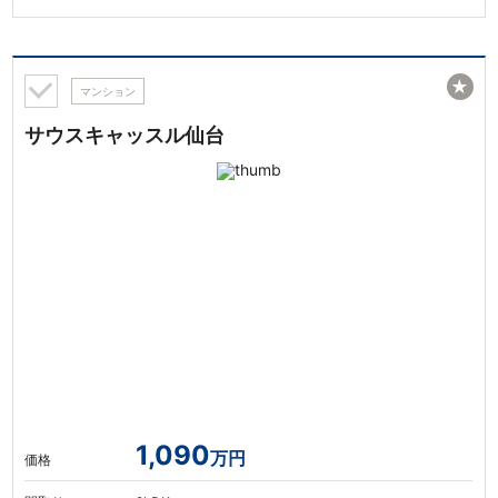
★
マンション
サウスキャッスル仙台
1,090
万円
価格