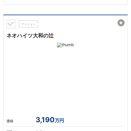
★
マンション
ネオハイツ大和の辻
3,190
万円
価格