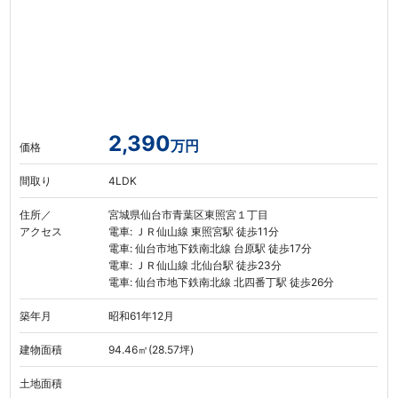
2,390
万円
価格
間取り
4LDK
住所／
宮城県仙台市青葉区東照宮１丁目
アクセス
電車: ＪＲ仙山線 東照宮駅 徒歩11分
電車: 仙台市地下鉄南北線 台原駅 徒歩17分
電車: ＪＲ仙山線 北仙台駅 徒歩23分
電車: 仙台市地下鉄南北線 北四番丁駅 徒歩26分
築年月
昭和61年12月
建物面積
94.46㎡(28.57坪)
土地面積