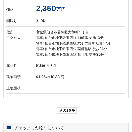
2,350
万円
価格
間取り
3LDK
住所／
宮城県仙台市若林区大和町５丁目
アクセス
電車: 仙台市地下鉄東西線 卸町駅 徒歩10分
電車: 仙台市地下鉄東西線 六丁の目駅 徒歩12分
電車: 仙台市地下鉄東西線 薬師堂駅 徒歩26分
電車: 仙台市地下鉄東西線 荒井駅 徒歩32分
築年月
昭和61年3月
建物面積
64.06㎡(19.38坪)
土地面積
次の20件
チェックした物件について