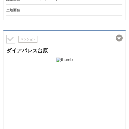
土地面積
★
マンション
ダイアパレス台原