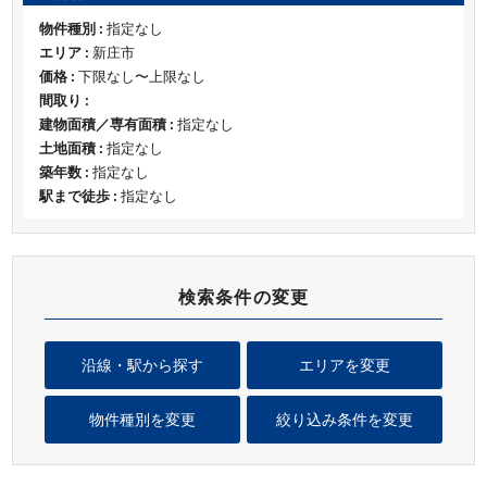
物件種別 :
指定なし
エリア :
新庄市
価格 :
下限なし〜上限なし
間取り :
建物面積／専有面積 :
指定なし
土地面積 :
指定なし
築年数 :
指定なし
駅まで徒歩 :
指定なし
検索条件の変更
沿線・駅から探す
エリアを変更
物件種別を変更
絞り込み条件を変更