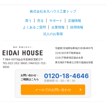
株式会社永大ハウス工業トップ
買う
|
売る
|
サポート
|
店舗情報
よくあるご質問
|
企業情報
|
採用情報
法人のお客様
宅建業/宮城県知事免許(6)第4831号
(公社)全日本不動産協会
(公社)不動産保証協会会員
〒984-0073仙台市若林区荒町211
東北地区不動産公正取引協議会加盟
TEL:022-252-3900 / FAX:022-722-
3930
0120-18-4646
お問い合わせ・
ご相談はこちら
営業時間 10：00～18：00
メールでのお問い合わせ