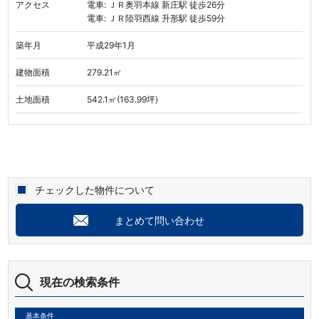
アクセス
電車: ＪＲ奥羽本線 新庄駅 徒歩26分
電車: ＪＲ陸羽西線 升形駅 徒歩59分
築年月
平成29年1月
建物面積
279.21㎡
土地面積
542.1㎡(163.99坪)
チェックした物件について
まとめて問い合わせ
現在の検索条件
基本条件