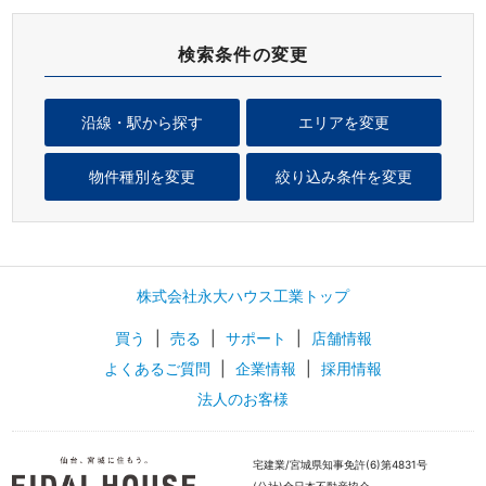
検索条件の変更
沿線・駅から探す
エリアを変更
物件種別を変更
絞り込み条件を変更
株式会社永大ハウス工業トップ
買う
|
売る
|
サポート
|
店舗情報
よくあるご質問
|
企業情報
|
採用情報
法人のお客様
宅建業/宮城県知事免許(6)第4831号