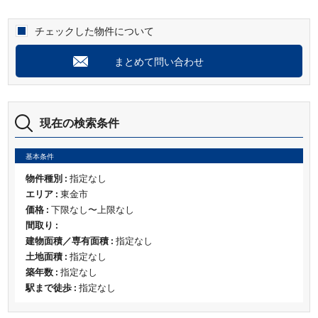
チェックした物件について
まとめて問い合わせ
現在の検索条件
基本条件
物件種別 :
指定なし
エリア :
東金市
価格 :
下限なし〜上限なし
間取り :
建物面積／専有面積 :
指定なし
土地面積 :
指定なし
築年数 :
指定なし
駅まで徒歩 :
指定なし