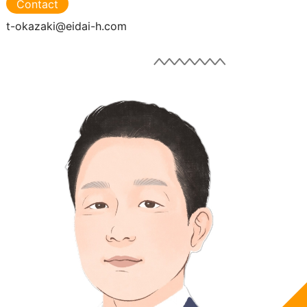
Contact
t-okazaki@eidai-h.com