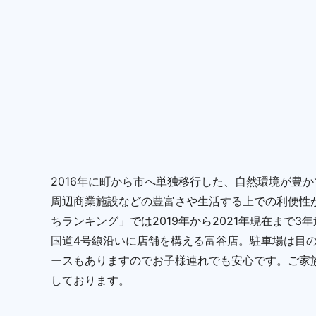
2016年に町から市へ単独移行した、自然環境が豊
周辺商業施設などの豊富さや生活する上での利便性
ちランキング」では2019年から2021年現在まで3
国道4号線沿いに店舗を構える富谷店。駐車場は目
ースもありますのでお子様連れでも安心です。ご家
しております。