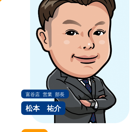
富谷店
営業
部長
松本 祐介