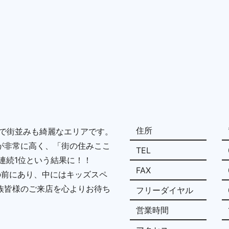
住所
かで街並みも綺麗なエリアです。
が非常に高く、「街の住みここ
TEL
年連続1位という結果に！！
FAX
の前にあり、中にはキッズスペ
族皆様のご来店を心よりお待ち
フリーダイヤル
営業時間