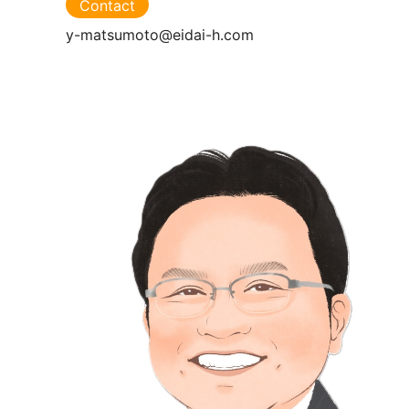
Contact
y-matsumoto@eidai-h.com