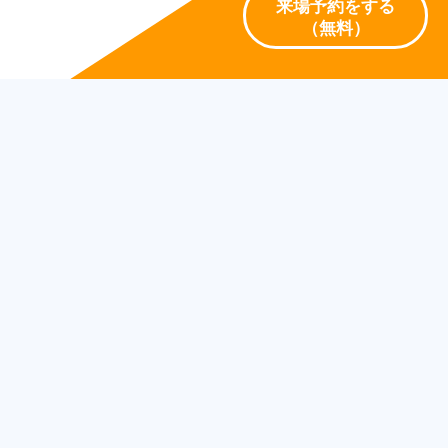
来場予約をする
（無料）