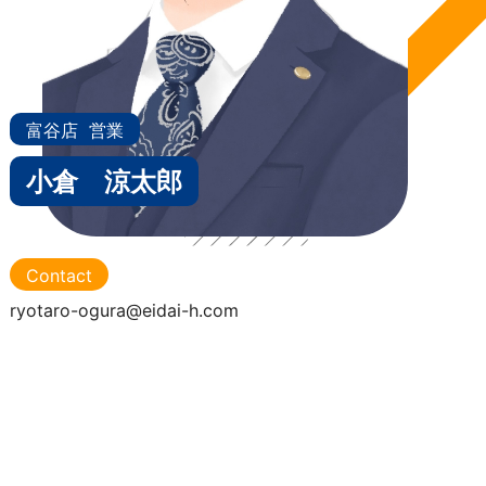
富谷店
営業
小倉 涼太郎
Contact
ryotaro-ogura@eidai-h.com