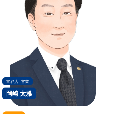
富谷店
営業
岡崎 太雅