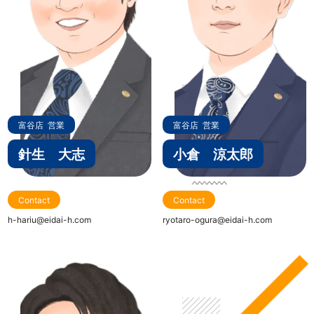
富谷店
営業
富谷店
営業
針生 大志
小倉 涼太郎
Contact
Contact
h-hariu@eidai-h.com
ryotaro-ogura@eidai-h.com