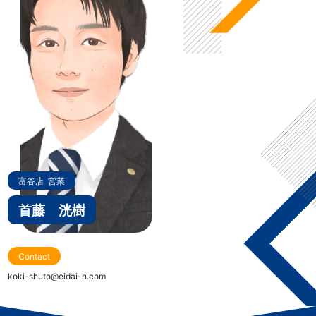
富谷店
営業
首藤 洸樹
Contact
koki-shuto@eidai-h.com