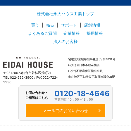
株式会社永大ハウス工業トップ
買う
|
売る
|
サポート
|
店舗情報
よくあるご質問
|
企業情報
|
採用情報
法人のお客様
宅建業/宮城県知事免許(6)第4831号
(公社)全日本不動産協会
(公社)不動産保証協会会員
〒984-0073仙台市若林区荒町211
東北地区不動産公正取引協議会加盟
TEL:022-252-3900 / FAX:022-722-
3930
0120-18-4646
お問い合わせ・
ご相談はこちら
営業時間 10：00～18：00
メールでのお問い合わせ