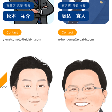
富谷店
営業
部長
富谷店
営業
次長
松本 祐介
堀込 直人
Contact
Contact
y-matsumoto@eidai-h.com
n-horigome@eidai-h.com