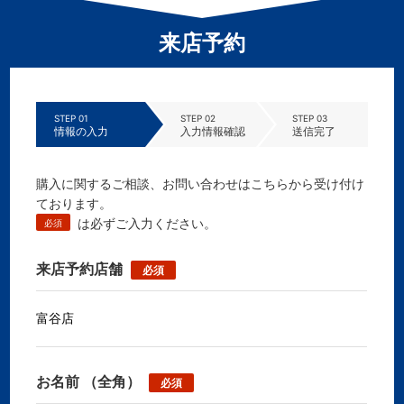
来店予約
STEP 01
STEP 02
STEP 03
情報の入力
入力情報確認
送信完了
購入に関するご相談、お問い合わせはこちらから受け付け
ております。
は必ずご入力ください。
必須
来店予約店舗
必須
お名前
（全角）
必須