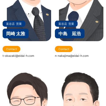
富谷店
営業
富谷店
営業
岡崎 太雅
中島 延浩
Contact
Contact
t-okazaki@eidai-h.com
n-nakajima@eidai-h.com