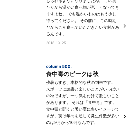
じられるようになりましたね。 このあ
たりから温かい食べ物が恋しくなってき
ますよね。 でも温かいものはもう少し
待ってください。 その前に、この時期
だからこそ食べていただきたい食材があ
るんです。
2018-10-25
column 500.
食中毒のピークは秋
残暑もすぎ、本格的な秋の到来です。
スポーツに読書と楽しいことがいっぱい
の秋ですが、一つ気を付けて欲しいこと
があります。 それは「食中毒」です。
食中毒と聞くと暑い夏に多いイメージで
すが、実は年間を通して発生件数が多い
のは9月から10月なんです。