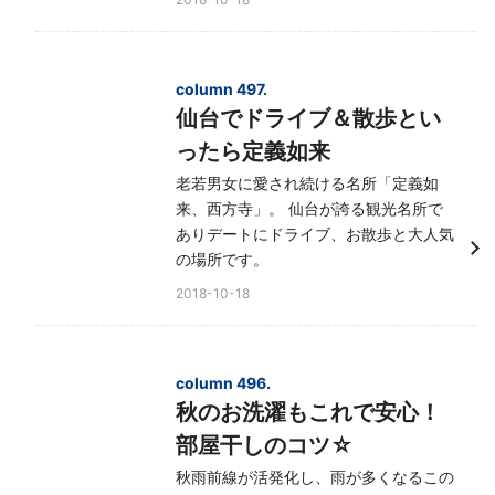
column 497.
仙台でドライブ＆散歩とい
ったら定義如来
老若男女に愛され続ける名所「定義如
来、西方寺」。 仙台が誇る観光名所で
ありデートにドライブ、お散歩と大人気
の場所です。
2018-10-18
column 496.
秋のお洗濯もこれで安心！
部屋干しのコツ☆
秋雨前線が活発化し、雨が多くなるこの