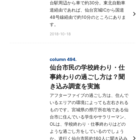
台駅周辺から車で約30分。東北自動車
道経由であれば、仙台宮城ICから国道
48号線経由で約10分のところにありま
す。
2018-10-18
column 494.
仙台市民の学校終わり・仕
事終わりの過ごし方は？聞
き込み調査を実施
アフターファイブの過ごし方は、住んで
いるエリアの環境によっても左右される
ものです。宮城県の県庁所在地である仙
台市に住んでいる学生やサラリーマン、
OLは、学校終わり・仕事終わりはどの
ような過ごし方をしているのでしょう
か。道行く仙台市民約160人に聞き込み