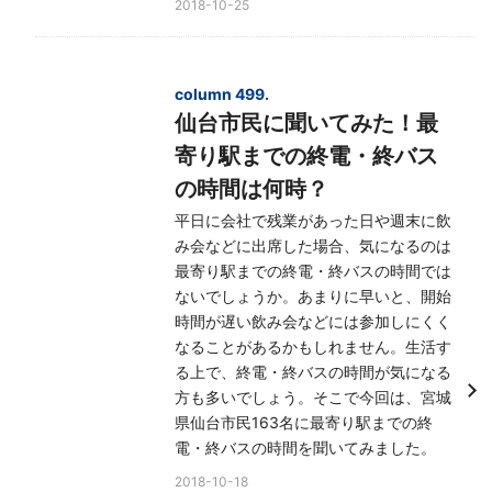
2018-10-25
column 499.
仙台市民に聞いてみた！最
寄り駅までの終電・終バス
の時間は何時？
平日に会社で残業があった日や週末に飲
み会などに出席した場合、気になるのは
最寄り駅までの終電・終バスの時間では
ないでしょうか。あまりに早いと、開始
時間が遅い飲み会などには参加しにくく
なることがあるかもしれません。生活す
る上で、終電・終バスの時間が気になる
方も多いでしょう。そこで今回は、宮城
県仙台市民163名に最寄り駅までの終
電・終バスの時間を聞いてみました。
2018-10-18