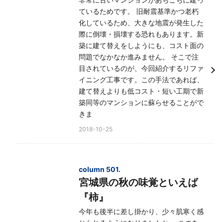
ているためです。 旧耐震基準かつ老朽
化しているため、大きな地震が発生した
際に倒壊・損壊する恐れもあります。新
築に建て替えをしようにも、コスト面の
問題でなかなか進みません。 そこで注
目されているのが、今回紹介するリファ
イニング工事です。この手法であれば、
建て替えよりも低コスト・短い工期で新
築同等のマンションに蘇らせることがで
きま
2018-10-25
column 501.
宮城県の秋の味覚といえば
『柿』
今年も後半に差し掛かり、少々肌寒く感