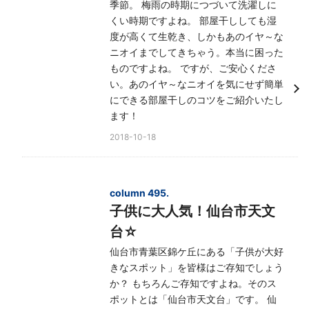
季節。 梅雨の時期につづいて洗濯しに
くい時期ですよね。 部屋干ししても湿
度が高くて生乾き、しかもあのイヤ～な
ニオイまでしてきちゃう。本当に困った
ものですよね。 ですが、ご安心くださ
い。あのイヤ～なニオイを気にせず簡単
にできる部屋干しのコツをご紹介いたし
ます！
2018-10-18
column 495.
子供に大人気！仙台市天文
台☆
仙台市青葉区錦ケ丘にある「子供が大好
きなスポット」を皆様はご存知でしょう
か？ もちろんご存知ですよね。そのス
ポットとは「仙台市天文台」です。 仙