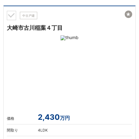
★
中古戸建
大崎市古川稲葉４丁目
2,430
万円
価格
間取り
4LDK