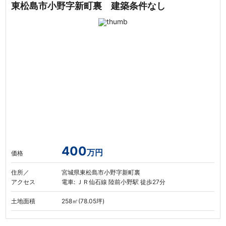
東松島市小野字新町裏 建築条件なし
400
万円
価格
住所／
宮城県東松島市小野字新町裏
アクセス
電車: ＪＲ仙石線 陸前小野駅 徒歩27分
土地面積
258㎡(78.05坪)