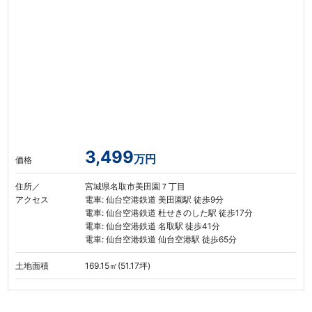
3,499
万円
価格
住所／
宮城県名取市美田園７丁目
アクセス
電車: 仙台空港鉄道 美田園駅 徒歩9分
電車: 仙台空港鉄道 杜せきのした駅 徒歩17分
電車: 仙台空港鉄道 名取駅 徒歩41分
電車: 仙台空港鉄道 仙台空港駅 徒歩65分
土地面積
169.15㎡(51.17坪)