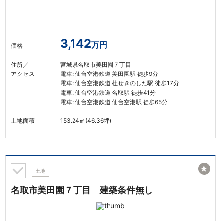
3,142
万円
価格
住所／
宮城県名取市美田園７丁目
アクセス
電車: 仙台空港鉄道 美田園駅 徒歩9分
電車: 仙台空港鉄道 杜せきのした駅 徒歩17分
電車: 仙台空港鉄道 名取駅 徒歩41分
電車: 仙台空港鉄道 仙台空港駅 徒歩65分
土地面積
153.24㎡(46.36坪)
★
土地
名取市美田園７丁目 建築条件無し