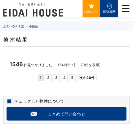
価格3500万円以下の物件一覧
togg
navi
お気に入り
閲覧履歴
永大ハウス工業
不動産
検索結果
1546
件見つかりました ｜ 1546件中 [1 - 20件を表示]
1
2
3
4
5
次の20件
チェックした物件について
まとめて問い合わせ