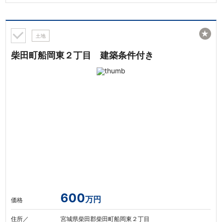
★
土地
柴田町船岡東２丁目 建築条件付き
600
万円
価格
住所／
宮城県柴田郡柴田町船岡東２丁目