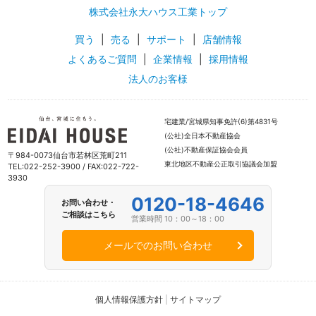
株式会社永大ハウス工業トップ
買う
|
売る
|
サポート
|
店舗情報
よくあるご質問
|
企業情報
|
採用情報
法人のお客様
宅建業/宮城県知事免許(6)第4831号
(公社)全日本不動産協会
(公社)不動産保証協会会員
〒984-0073仙台市若林区荒町211
東北地区不動産公正取引協議会加盟
TEL:022-252-3900 / FAX:022-722-
3930
0120-18-4646
お問い合わせ・
ご相談はこちら
営業時間 10：00～18：00
メールでのお問い合わせ
個人情報保護方針
|
サイトマップ