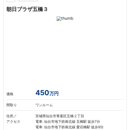
朝日プラザ五橋３
450
万円
価格
間取り
ワンルーム
住所／
宮城県仙台市青葉区五橋２丁目
アクセス
電車: 仙台市地下鉄南北線 五橋駅 徒歩7分
電車: 仙台市地下鉄南北線 愛宕橋駅 徒歩9分