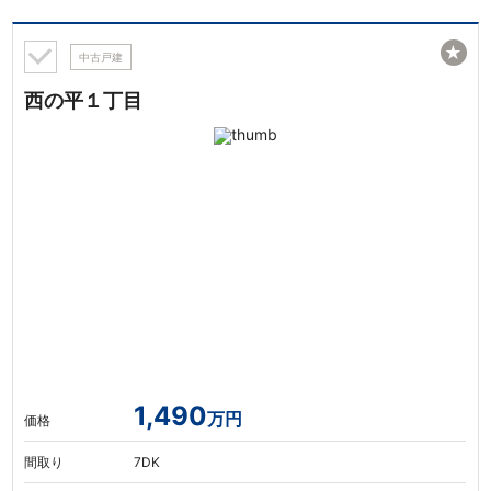
★
中古戸建
西の平１丁目
1,490
万円
価格
間取り
7DK