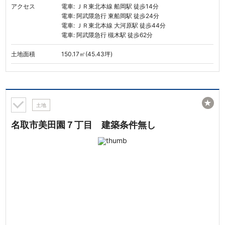
アクセス
電車: ＪＲ東北本線 船岡駅 徒歩14分
電車: 阿武隈急行 東船岡駅 徒歩24分
電車: ＪＲ東北本線 大河原駅 徒歩44分
電車: 阿武隈急行 槻木駅 徒歩62分
土地面積
150.17㎡(45.43坪)
★
土地
名取市美田園７丁目 建築条件無し