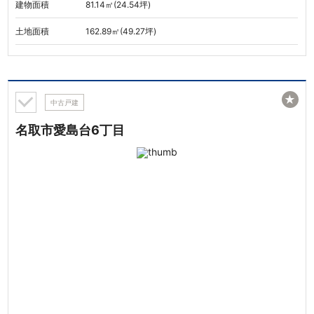
建物面積
81.14㎡(24.54坪)
土地面積
162.89㎡(49.27坪)
★
中古戸建
名取市愛島台6丁目