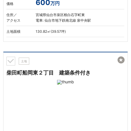
600
万円
価格
住所／
宮城県仙台市泉区根白石字町東
アクセス
電車: 仙台市地下鉄南北線 泉中央駅
土地面積
130.82㎡(39.57坪)
★
土地
柴田町船岡東２丁目 建築条件付き