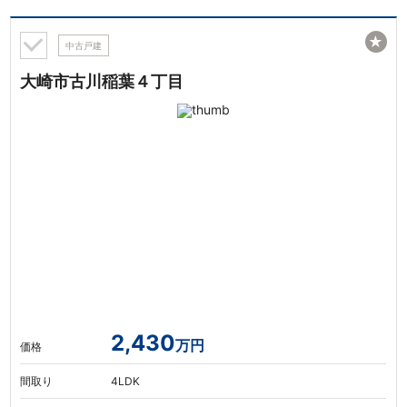
★
中古戸建
大崎市古川稲葉４丁目
2,430
万円
価格
間取り
4LDK