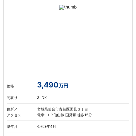
3,490
万円
価格
間取り
3LDK
住所／
宮城県仙台市青葉区国見３丁目
アクセス
電車: ＪＲ仙山線 国見駅 徒歩15分
築年月
令和8年4月