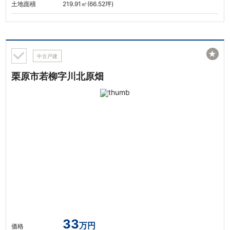
土地面積
219.91㎡(66.52坪)
★
中古戸建
栗原市若柳字川北原畑
33
万円
価格