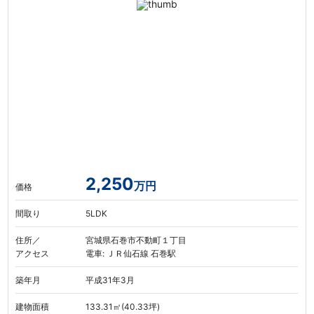
2,250
万円
価格
間取り
5LDK
住所／
宮城県石巻市不動町１丁目
アクセス
電車: ＪＲ仙石線 石巻駅
築年月
平成31年3月
建物面積
133.31㎡(40.33坪)