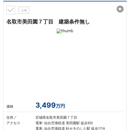
★
土地
名取市美田園７丁目 建築条件無し
3,499
万円
価格
住所／
宮城県名取市美田園７丁目
アクセス
電車: 仙台空港鉄道 美田園駅 徒歩9分
電車: 仙台空港鉄道 杜せきのした駅 徒歩17分