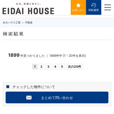
価格5500万円以下の物件一覧
togg
navi
お気に入り
閲覧履歴
永大ハウス工業
不動産
検索結果
1899
件見つかりました ｜ 1899件中 [1 - 20件を表示]
1
2
3
4
5
次の20件
チェックした物件について
まとめて問い合わせ