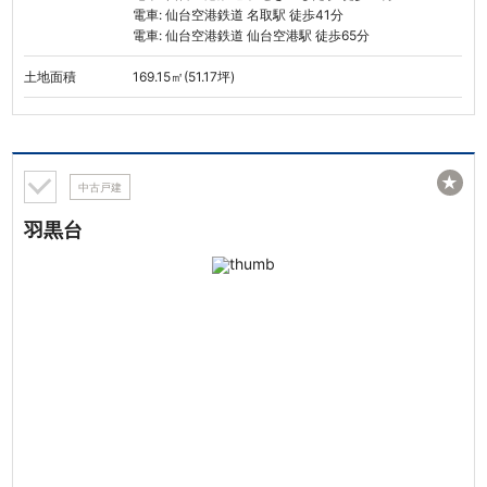
電車: 仙台空港鉄道 名取駅 徒歩41分
電車: 仙台空港鉄道 仙台空港駅 徒歩65分
土地面積
169.15㎡(51.17坪)
★
中古戸建
羽黒台