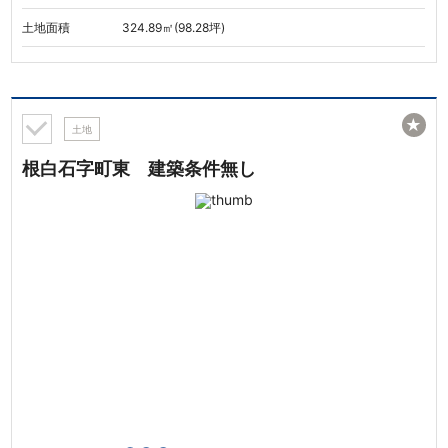
土地面積
324.89㎡(98.28坪)
★
土地
根白石字町東 建築条件無し