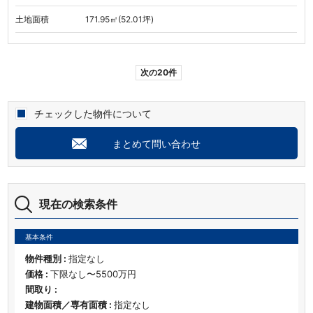
土地面積
171.95㎡(52.01坪)
次の20件
チェックした物件について
まとめて問い合わせ
現在の検索条件
基本条件
物件種別 :
指定なし
価格 :
下限なし〜5500万円
間取り :
建物面積／専有面積 :
指定なし