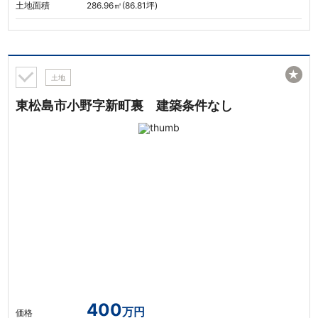
土地面積
286.96㎡(86.81坪)
★
土地
東松島市小野字新町裏 建築条件なし
400
万円
価格