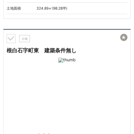
土地面積
324.89㎡(98.28坪)
★
土地
根白石字町東 建築条件無し