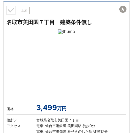
★
土地
名取市美田園７丁目 建築条件無し
3,499
万円
価格
住所／
宮城県名取市美田園７丁目
アクセス
電車: 仙台空港鉄道 美田園駅 徒歩9分
電車: 仙台空港鉄道 杜せきのした駅 徒歩17分