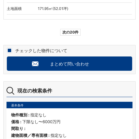
土地面積
171.95㎡(52.01坪)
次の20件
チェックした物件について
まとめて問い合わせ
現在の検索条件
基本条件
物件種別 :
指定なし
価格 :
下限なし〜6000万円
間取り :
建物面積／専有面積 :
指定なし