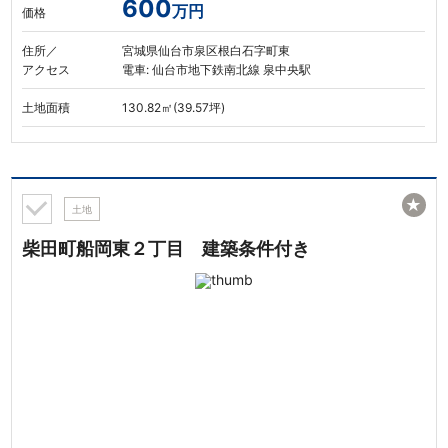
600
万円
価格
住所／
宮城県仙台市泉区根白石字町東
アクセス
電車: 仙台市地下鉄南北線 泉中央駅
土地面積
130.82㎡(39.57坪)
★
土地
柴田町船岡東２丁目 建築条件付き