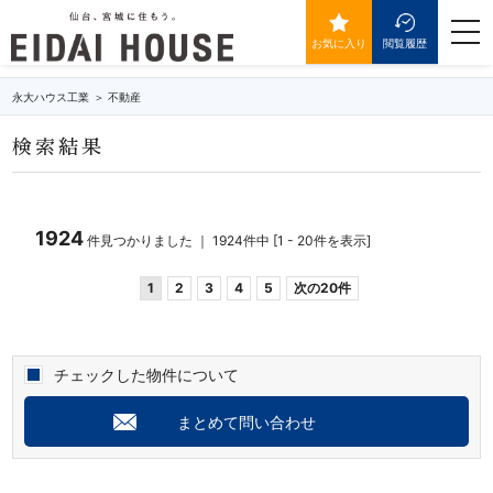
価格6000万円以下の物件一覧
togg
navi
お気に入り
閲覧履歴
永大ハウス工業
不動産
検索結果
1924
件見つかりました ｜ 1924件中 [1 - 20件を表示]
1
2
3
4
5
次の20件
チェックした物件について
まとめて問い合わせ