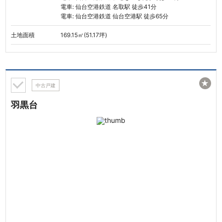
電車: 仙台空港鉄道 名取駅 徒歩41分
電車: 仙台空港鉄道 仙台空港駅 徒歩65分
土地面積
169.15㎡(51.17坪)
★
中古戸建
羽黒台