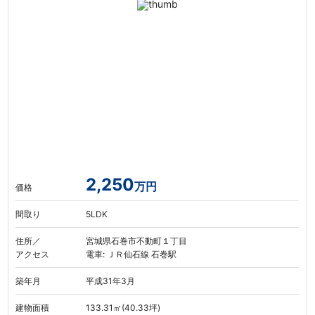
2,250
万円
価格
間取り
5LDK
住所／
宮城県石巻市不動町１丁目
アクセス
電車: ＪＲ仙石線 石巻駅
築年月
平成31年3月
建物面積
133.31㎡(40.33坪)