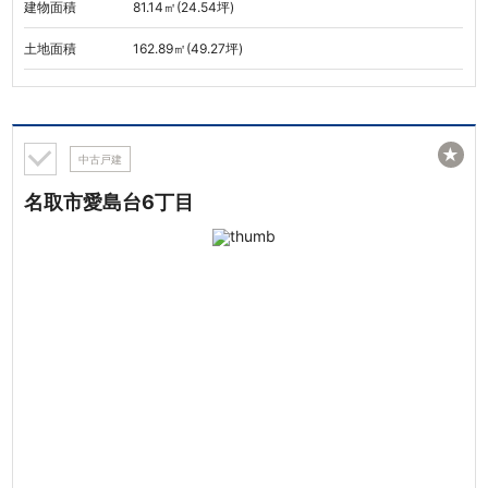
建物面積
81.14㎡(24.54坪)
土地面積
162.89㎡(49.27坪)
★
中古戸建
名取市愛島台6丁目