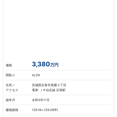
3,380
万円
価格
間取り
4LDK
住所／
宮城県石巻市美園３丁目
アクセス
電車: ＪＲ仙石線 石巻駅
築年月
令和3年11月
建物面積
129.18㎡(39.08坪)