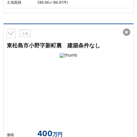
土地面積
286.96㎡(86.81坪)
★
土地
東松島市小野字新町裏 建築条件なし
400
万円
価格