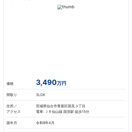
3,490
万円
価格
間取り
3LDK
住所／
宮城県仙台市青葉区国見３丁目
アクセス
電車: ＪＲ仙山線 国見駅 徒歩15分
築年月
令和8年4月