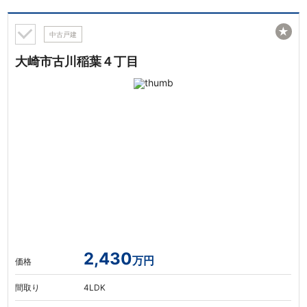
★
中古戸建
大崎市古川稲葉４丁目
2,430
万円
価格
間取り
4LDK