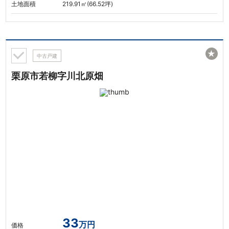
土地面積
219.91㎡(66.52坪)
★
中古戸建
栗原市若柳字川北原畑
33
万円
価格